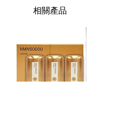
相關產品
魚子醬 NMN50000AL (三件裝)
魚子醬 NMN50000
價格
HK$10,462.00
HIROSOPHY 任何產品買滿兩件即享
HIROSOPHY 任何產品買
九折