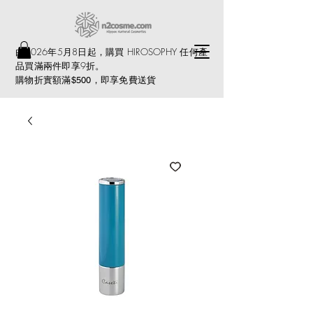
由2026年5月8日起，購買 HIROSOPHY 任何產
品買滿兩件即享9折。
購物折實額滿
，即享免費送貨
$500