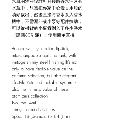
水瓶的灌注設計可直接將香水注入香
水瓶中，只需把你家中心愛香水瓶的
噴頭拔出，然後直接將香水泵入香水
機中，不需漏斗或小泵等配件扶助，
可以從機背的小窗看到入了多少香水
（建議80% 滿），使用簡單直接。
Bottom twist system like lipstick,
interchangeable perfume tank, with
vintage shinny steel finishing!It’s not
only to have flexible value on the
perfume selection, but also elegant
lifestyle!Patented lockable system is
also the intrinsic value of these
atomizers collection
!volume: 4ml
sprays: around 55times
Spec: 18 (diameter) x 84 (L) mm