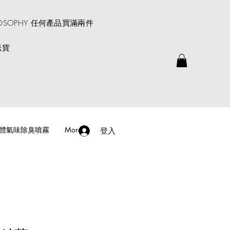
ROSOPHY 任何產品買滿兩件
送貨
體氣味除臭噴霧
More
登入