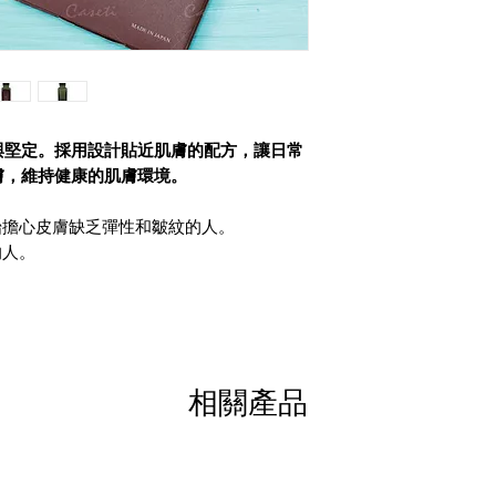
與堅定。採用設計貼近肌膚的配方，讓日常
膚，維持健康的肌膚環境。
始擔心皮膚缺乏彈性和皺紋的人。
的人。
相關產品