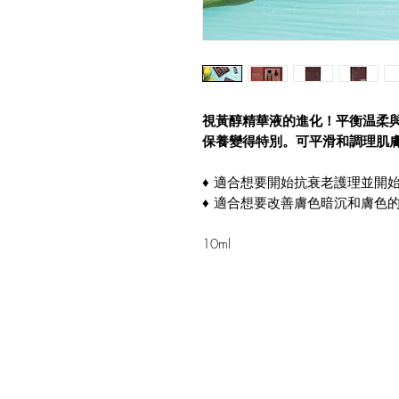
視黃醇精華液的進化！平衡温柔
保養變得特別。可平滑和調理肌
♦ 適合想要開始抗衰老護理並開
♦ 適合想要改善膚色暗沉和膚色
10ml