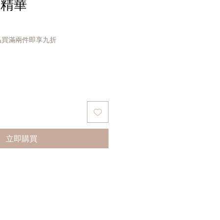
液精華
何產品買滿兩件即享九折
立即購買