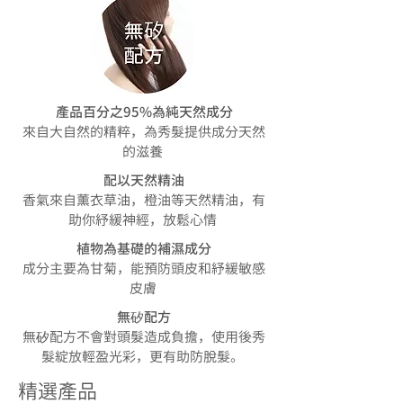
產品百分之95%為純天然成分
來自大自然的精粹，為秀髮提供成分天然
的滋養
配以天然精油
香氣來自薰衣草油，橙油等天然精油，有
助你紓緩神經，放鬆心情
植物為基礎的補濕成分
成分主要為甘菊，能預防頭皮和紓緩敏感
皮膚
無矽配方
無矽配方不會對頭髮造成負擔，使用後秀
髮綻放輕盈光彩，更有助防脫髮。
精選產品