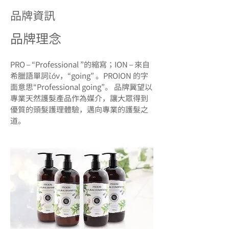
品牌資訊
品牌理念
PRO – “Professional ”的縮寫；ION – 來自
希臘語單詞ἰόν，“going” 。PROION 的字
面意思“Professional going”。 品牌冀望以
專業天然護髮產品作為媒介，讓大眾得到
優質的頭髮護理體驗，邁向專業的護髮之
道。