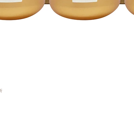
快速瀏覽
折