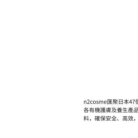
n2cosme匯聚日本
各有機護膚及養生產
料，確保安全、高效，na