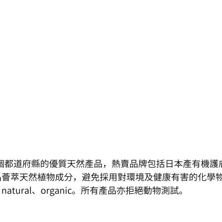
47個都道府縣的優質天然產品，熱賣品牌包括日本產有機護膚系列
品薈萃天然植物成分，避免採用對環境及健康有害的化學
tural、organic。所有產品亦拒絕動物測試。