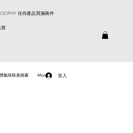
ROSOPHY 任何產品買滿兩件
送貨
體氣味除臭噴霧
More
登入