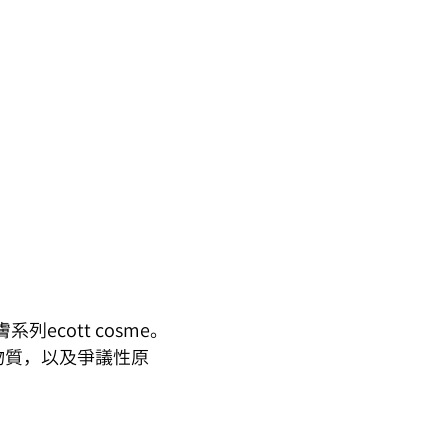
ecott cosme。
物質，以及爭議性原