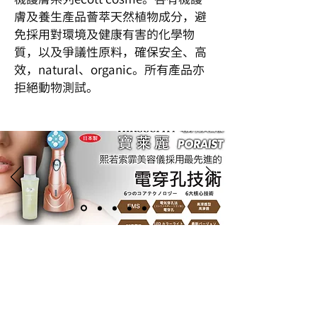
膚及養生產品薈萃天然植物成分，避
免採用對環境及健康有害的化學物
質，以及爭議性原料，確保安全、高
效，natural、organic。所有產品亦
拒絕動物測試。