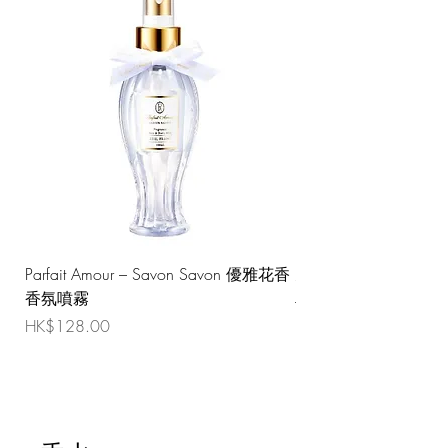
Parfait Amour – Savon Savon 優雅花香
天然植物精油護髮素
香氛噴霧
一般價格
HK$168.00
價格
HK$128.00