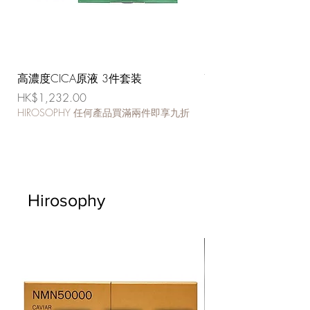
高濃度CICA原液 3件套装
高濃度CICA原液
價格
價格
HK$1,232.00
HK$432.00
HIROSOPHY 任何產品買滿兩件即享九折
HIROSOPHY 任何產
Hirosophy