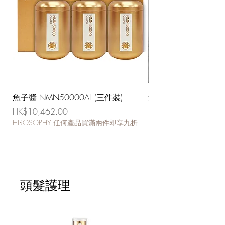
魚子醬 NMN50000AL (三件裝)
魚子醬 NMN50000A
價格
價格
HK$10,462.00
HK$3,950.00
HIROSOPHY 任何產品買滿兩件即享九折
HIROSOPHY 任何產
頭髮護理