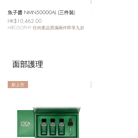
魚子醬 NMN50000AL (三件裝)
魚子醬 NMN50000A
價格
價格
HK$10,462.00
HK$3,950.00
HIROSOPHY 任何產品買滿兩件即享九折
HIROSOPHY 任何產
面部護理
新上市
新上市